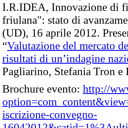
I.R.IDEA, Innovazione di fi
friulana": stato di avanzam
(UD), 16 aprile 2012. Prese
“
Valutazione del mercato del
risultati di un’indagine naz
Pagliarino, Stefania Tron e
Brochure evento:
http://ww
option=com_content&view
iscrizione-convegno-
16042012&catid=1%3Ault