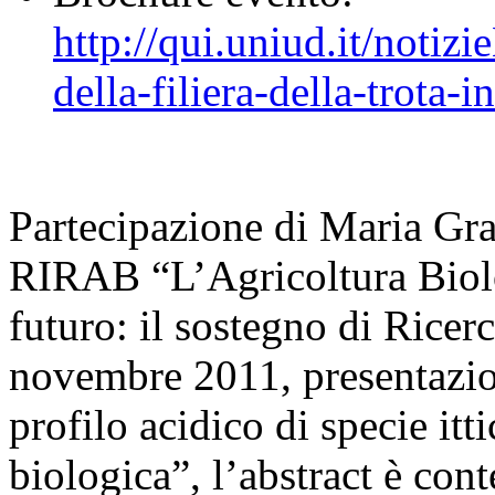
http://qui.uniud.it/notizi
della-filiera-della-trot
Partecipazione di Maria Gra
RIRAB “L’Agricoltura Biolog
futuro: il sostegno di Ricer
novembre 2011, presentazio
profilo acidico di specie itt
biologica”, l’abstract è con