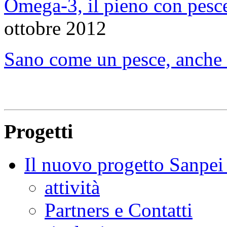
Omega-3, il pieno con pesce
ottobre 2012
Sano come un pesce, anche 
Progetti
Il nuovo progetto Sanpei 
attività
Partners e Contatti