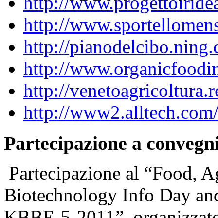
http://www.progettoiridea
http://www.sportellomens
http://pianodelcibo.ning
http://www.organicfoodi
http://
venetoagricoltura.
http://www2.alltech.com/
Partecipazione a convegn
Partecipazione al “Food, Ag
Biotechnology Info Day an
KBBE-5-2011”, organizzat