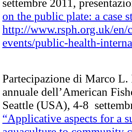
settembre 2011, presentazio
on the public plate: a case 
http://www.rsph.org.uk/en/
events/public-health-intern
Partecipazione di Marco L. 
annuale dell’American Fish
Seattle (USA), 4-8 settembr
“Applicative aspects for a 
aquaculture to community ca