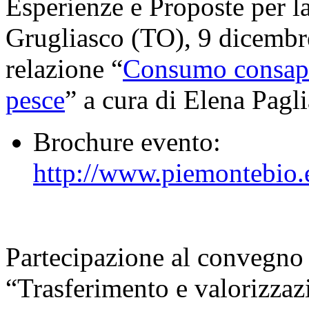
Esperienze e Proposte per l
Grugliasco (TO), 9 dicembr
relazione “
Consumo consapev
pesce
” a cura di Elena Pagli
Brochure evento:
http://www.piemontebio.e
Partecipazione al convegn
“Trasferimento e valorizzazio