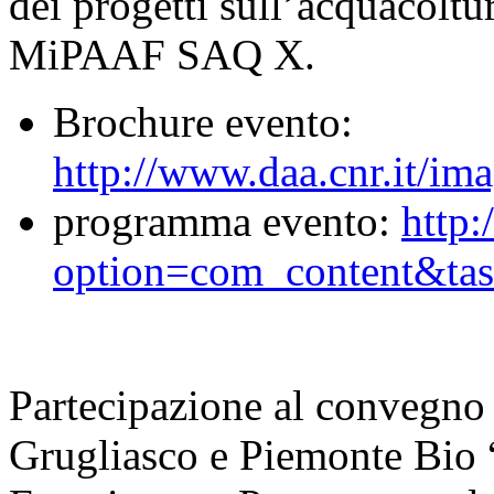
dei progetti sull’acquacoltur
MiPAAF SAQ X.
Brochure evento:
http://www.daa.cnr.it
programma evento:
http:
option=com_content&ta
Partecipazione al convegno
Grugliasco e Piemonte Bio