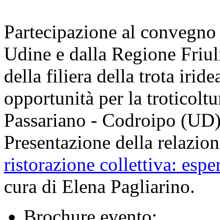
Partecipazione al convegno 
Udine e dalla Regione Friul
della ­filiera della trota iri
opportunità per la troticolt
Passariano - Codroipo (UD)
Presentazione della relazion
ristorazione collettiva: espe
cura di Elena Pagliarino.
Brochure evento: