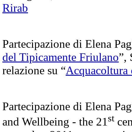
Rirab
Partecipazione di Elena Pag
del Tipicamente Friulano
”,
relazione su “
Acquacoltura e
Partecipazione di Elena Pag
st
and Wellbeing ‑ the 21
cen